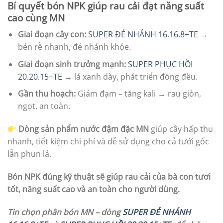
Bí quyết bón NPK giúp rau cải đạt năng suất
cao cùng MN
Giai đoạn cây con:
SUPER ĐẺ NHÁNH 16.16.8+TE
→
bén rễ nhanh, đẻ nhánh khỏe.
Giai đoạn sinh trưởng mạnh:
SUPER PHỤC HỒI
20.20.15+TE
→ lá xanh dày, phát triển đồng đều.
Gần thu hoạch:
Giảm đạm – tăng kali → rau giòn,
ngọt, an toàn.
Dòng sản phẩm nước đậm đặc MN
giúp cây hấp thu
nhanh, tiết kiệm chi phí và dễ sử dụng cho cả tưới gốc
lẫn phun lá.
Bón NPK đúng kỹ thuật sẽ giúp rau cải của bà con tươi
tốt, năng suất cao và an toàn cho người dùng.
Tin chọn phân bón MN – dòng
SUPER ĐẺ NHÁNH