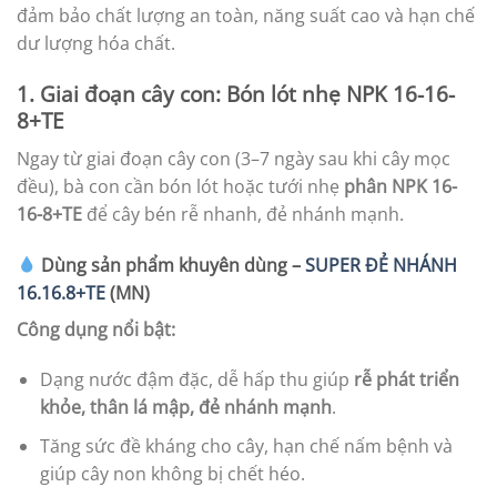
đảm bảo chất lượng an toàn, năng suất cao và hạn chế
dư lượng hóa chất.
1. Giai đoạn cây con: Bón lót nhẹ NPK 16-16-
8+TE
Ngay từ giai đoạn cây con (3–7 ngày sau khi cây mọc
đều), bà con cần bón lót hoặc tưới nhẹ
phân NPK 16-
16-8+TE
để cây bén rễ nhanh, đẻ nhánh mạnh.
Dùng sản phẩm khuyên dùng –
SUPER ĐẺ NHÁNH
16.16.8+TE
(MN)
Công dụng nổi bật:
Dạng nước đậm đặc, dễ hấp thu giúp
rễ phát triển
khỏe, thân lá mập, đẻ nhánh mạnh
.
Tăng sức đề kháng cho cây, hạn chế nấm bệnh và
giúp cây non không bị chết héo.