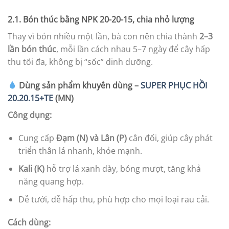
2.1. Bón thúc bằng NPK 20-20-15, chia nhỏ lượng
Thay vì bón nhiều một lần, bà con nên chia thành
2–3
lần bón thúc
, mỗi lần cách nhau 5–7 ngày để cây hấp
thu tối đa, không bị “sốc” dinh dưỡng.
Dùng sản phẩm khuyên dùng –
SUPER PHỤC HỒI
20.20.15+TE
(MN)
Công dụng:
Cung cấp
Đạm (N) và Lân (P)
cân đối, giúp cây phát
triển thân lá nhanh, khỏe mạnh.
Kali (K)
hỗ trợ lá xanh dày, bóng mượt, tăng khả
năng quang hợp.
Dễ tưới, dễ hấp thu, phù hợp cho mọi loại rau cải.
Cách dùng: