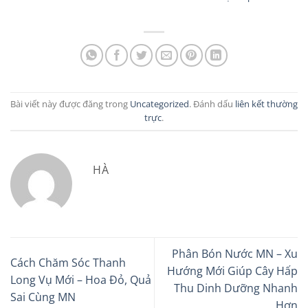
Bài viết này được đăng trong
Uncategorized
. Đánh dấu
liên kết thường
trực
.
HÀ
Phân Bón Nước MN – Xu
Cách Chăm Sóc Thanh
Hướng Mới Giúp Cây Hấp
Long Vụ Mới – Hoa Đỏ, Quả
Thu Dinh Dưỡng Nhanh
Sai Cùng MN
Hơn