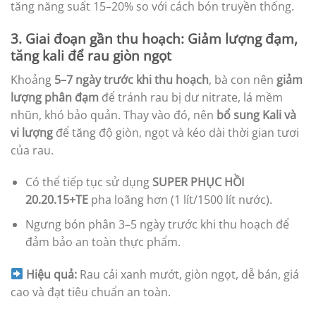
tăng năng suất 15–20% so với cách bón truyền thống.
3. Giai đoạn gần thu hoạch: Giảm lượng đạm,
tăng kali để rau giòn ngọt
Khoảng
5–7 ngày trước khi thu hoạch
, bà con nên
giảm
lượng phân đạm
để tránh rau bị dư nitrate, lá mềm
nhũn, khó bảo quản. Thay vào đó, nên
bổ sung Kali và
vi lượng
để tăng độ giòn, ngọt và kéo dài thời gian tươi
của rau.
Có thể tiếp tục sử dụng
SUPER PHỤC HỒI
20.20.15+TE
pha loãng hơn (1 lít/1500 lít nước).
Ngưng bón phân 3–5 ngày trước khi thu hoạch để
đảm bảo an toàn thực phẩm.
Hiệu quả:
Rau cải xanh mướt, giòn ngọt, dễ bán, giá
cao và đạt tiêu chuẩn an toàn.