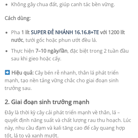
Không gây chua đất, giúp canh tác bền vững.
Cách dùng:
Pha
1 lít
SUPER ĐẺ NHÁNH 16.16.8+TE
với 1200 lít
nước
, tưới gốc hoặc phun ướt đều lá.
Thực hiện
7–10 ngày/lần
, đặc biệt trong 2 tuần đầu
sau khi gieo hoặc cấy.
Hiệu quả:
Cây bén rễ nhanh, thân lá phát triển
mạnh, tạo nền tảng vững chắc cho giai đoạn sinh
trưởng sau.
2. Giai đoạn sinh trưởng mạnh
Đây là thời kỳ cây cải phát triển mạnh về thân, lá –
quyết định năng suất và chất lượng rau thu hoạch. Lúc
này, nhu cầu đạm và kali tăng cao để cây quang hợp
tốt, lá to và xanh mướt.