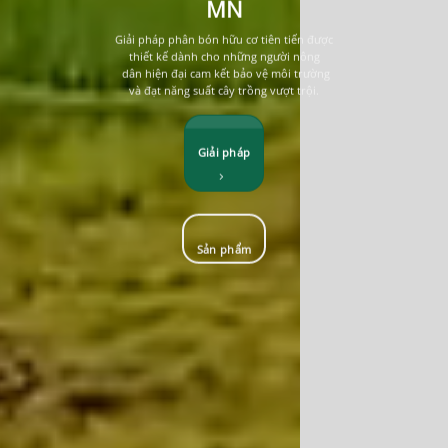
MN
Giải pháp phân bón hữu cơ tiên tiến được
thiết kế dành cho những người nông
dân hiện đại cam kết bảo vệ môi trường
và đạt năng suất cây trồng vượt trội.
Giải pháp
Sản phẩm