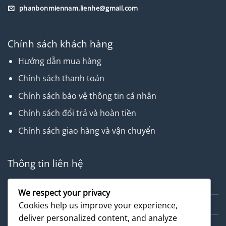
phanbonmiennam.lienhe@gmail.com
Chính sách khách hàng
Hướng dẫn mua hàng
Chính sách thanh toán
Chính sách bảo vệ thông tin cá nhân
Chính sách đổi trả và hoàn tiền
Chính sách giao hàng và vận chuyển
Thông tin liên hệ
Về chúng tôi
We respect your privacy
Dịch vụ
Cookies help us improve your experience,
deliver personalized content, and analyze
Cẩm nang