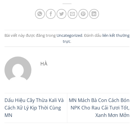
Bài viết này được đăng trong
Uncategorized
. Đánh dấu
liên kết thường
trực
.
HÀ
Dấu Hiệu Cây Thừa Kali Và
MN Mách Bà Con Cách Bón
Cách Xử Lý Kịp Thời Cùng
NPK Cho Rau Cải Tươi Tốt,
MN
Xanh Mơn Mởn