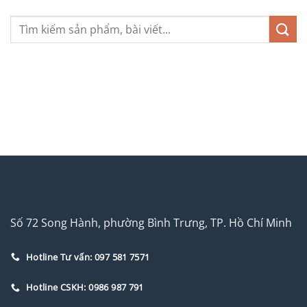
Số 72 Song Hành, phường Bình Trưng, TP. Hồ Chí Minh
Hotline Tư vấn: 097 581 7571
Hotline CSKH: 0986 987 791