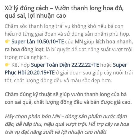
Xử lý đúng cách – Vườn thanh long hoa đỏ,
quả sai, lợi nhuận cao
Chăm sóc thanh long trái vụ không khó nếu bà con
hiểu rõ từng giai đoạn và sử dụng sản phẩm phù hợp.
Super Lân 10.50.10+TE
của
MN
giúp
kích hoa nhanh,
ra hoa đồng loạt
, là bí quyết để đạt năng suất vượt trội
trong mùa nghịch.
Kết hợp
Super Toàn Diện 22.22.22+TE
hoặc
Super
Phục Hồi 20.20.15+TE
ở giai đoạn sau giúp cây nuôi trái
tốt, chất lượng đồng đều và màu sắc đẹp hơn.
Chăm đúng kỹ thuật sẽ giúp vườn thanh long của bà
con sai quả, chất lượng đồng đều và bán được giá cao.
Hãy chọn phân bón MN – dòng sản phẩm nước đậm
đặc, dễ hấp thu, hiệu quả vượt trội. Hỗ trợ cây ra hoa
trái vụ đạt năng suất và lợi nhuận cao nhất!