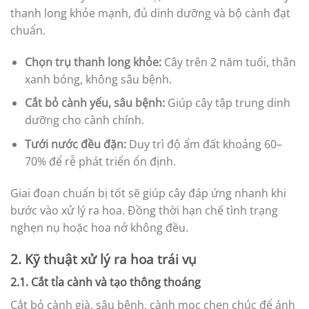
thanh long khỏe mạnh, đủ dinh dưỡng và bộ cành đạt
chuẩn.
Chọn trụ thanh long khỏe:
Cây trên 2 năm tuổi, thân
xanh bóng, không sâu bệnh.
Cắt bỏ cành yếu, sâu bệnh:
Giúp cây tập trung dinh
dưỡng cho cành chính.
Tưới nước đều đặn:
Duy trì độ ẩm đất khoảng 60–
70% để rễ phát triển ổn định.
Giai đoạn chuẩn bị tốt sẽ giúp cây đáp ứng nhanh khi
bước vào xử lý ra hoa. Đồng thời hạn chế tình trạng
nghẹn nụ hoặc hoa nở không đều.
2. Kỹ thuật xử lý ra hoa trái vụ
2.1. Cắt tỉa cành và tạo thông thoáng
Cắt bỏ cành già, sâu bệnh, cành mọc chen chúc để ánh