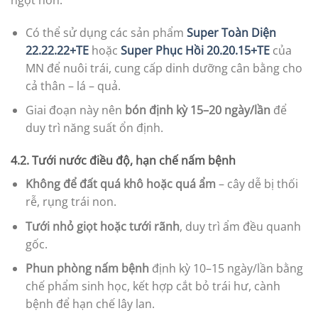
Có thể sử dụng các sản phẩm
Super Toàn Diện
22.22.22+TE
hoặc
Super Phục Hồi 20.20.15+TE
của
MN để nuôi trái, cung cấp dinh dưỡng cân bằng cho
cả thân – lá – quả.
Giai đoạn này nên
bón định kỳ 15–20 ngày/lần
để
duy trì năng suất ổn định.
4.2. Tưới nước điều độ, hạn chế nấm bệnh
Không để đất quá khô hoặc quá ẩm
– cây dễ bị thối
rễ, rụng trái non.
Tưới nhỏ giọt hoặc tưới rãnh
, duy trì ẩm đều quanh
gốc.
Phun phòng nấm bệnh
định kỳ 10–15 ngày/lần bằng
chế phẩm sinh học, kết hợp cắt bỏ trái hư, cành
bệnh để hạn chế lây lan.