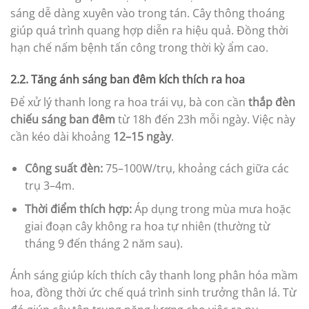
sáng dễ dàng xuyên vào trong tán. Cây thông thoáng
giúp quá trình quang hợp diễn ra hiệu quả. Đồng thời
hạn chế nấm bệnh tấn công trong thời kỳ ẩm cao.
2.2. Tăng ánh sáng ban đêm kích thích ra hoa
Để xử lý thanh long ra hoa trái vụ, bà con cần
thắp đèn
chiếu sáng ban đêm
từ 18h đến 23h mỗi ngày. Việc này
cần kéo dài khoảng
12–15 ngày
.
Công suất đèn:
75–100W/trụ, khoảng cách giữa các
trụ 3–4m.
Thời điểm thích hợp:
Áp dụng trong mùa mưa hoặc
giai đoạn cây không ra hoa tự nhiên (thường từ
tháng 9 đến tháng 2 năm sau).
Ánh sáng giúp kích thích cây thanh long phân hóa mầm
hoa, đồng thời ức chế quá trình sinh trưởng thân lá. Từ