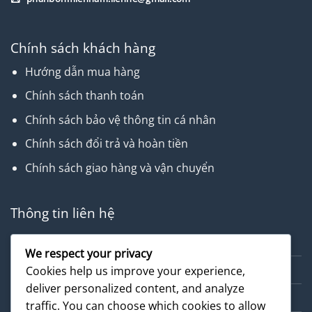
Chính sách khách hàng
Hướng dẫn mua hàng
Chính sách thanh toán
Chính sách bảo vệ thông tin cá nhân
Chính sách đổi trả và hoàn tiền
Chính sách giao hàng và vận chuyển
Thông tin liên hệ
Về chúng tôi
We respect your privacy
Dịch vụ
Cookies help us improve your experience,
deliver personalized content, and analyze
Cẩm nang
traffic. You can choose which cookies to allow