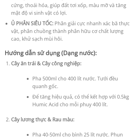
cứng, thoái hóa, giúp đất tơi xốp, màu mỡ và tăng
mật độ vi sinh vật có lợi.
Ủ PHÂN SIÊU TỐC:
Phân giải cực nhanh xác bã thực
vật, phân chuồng thành phân hữu cơ chất lượng
cao, khử sạch mùi hôi.
Hướng dẫn sử dụng (Dạng nước):
Cây ăn trái & Cây công nghiệp:
Pha 500ml cho 400 lít nước. Tưới đều
quanh gốc.
Để tăng hiệu quả, có thể kết hợp với 0.5kg
Humic Acid cho mỗi phuy 400 lít.
Cây lương thực & Rau màu:
Pha 40-50ml cho bình 25 lít nước. Phun