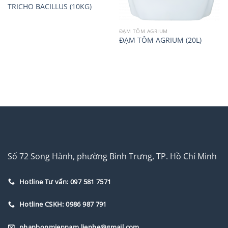
TRICHO BACILLUS (10KG)
ĐẠM TÔM AGRIUM
ĐẠM TÔM AGRIUM (20L)
Số 72 Song Hành, phường Bình Trưng, TP. Hồ Chí Minh
Hotline Tư vấn: 097 581 7571
Hotline CSKH: 0986 987 791
phanbonmiennam.lienhe@gmail.com