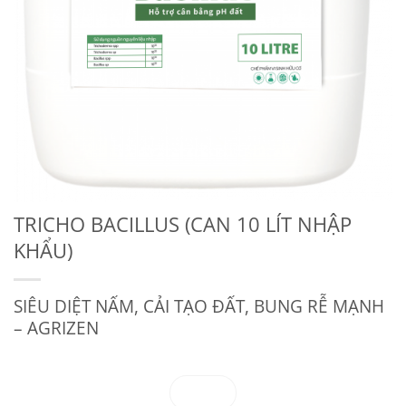
TRICHO BACILLUS (CAN 10 LÍT NHẬP
KHẨU)
SIÊU DIỆT NẤM, CẢI TẠO ĐẤT, BUNG RỄ MẠNH
– AGRIZEN
Zalo