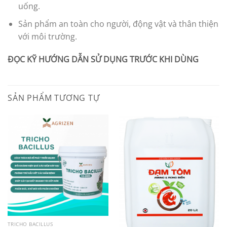
uống.
Sản phẩm an toàn cho người, động vật và thân thiện
với môi trường.
ĐỌC KỸ HƯỚNG DẪN SỬ DỤNG TRƯỚC KHI DÙNG
SẢN PHẨM TƯƠNG TỰ
TRICHO BACILLUS