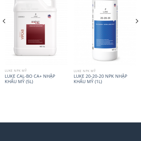
LUKE NPK MỸ
LUKE NPK MỸ
LUKE CAL-BO CA+ NHẬP
LUKE 20-20-20 NPK NHẬP
KHẨU MỸ (5L)
KHẨU MỸ (1L)