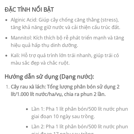
ĐẶC TÍNH NỔI BẬT
Alginic Acid: Giúp cây chống căng thằng (stress),
tăng khả năng giữ nước và cải thiện cấu trúc đất.
Mannitol: Kích thích bộ rễ phát triển mạnh và tăng
hiệu quả hấp thụ dinh dưỡng.
Kali: Hỗ trợ quá trình lớn trái nhanh, giúp trái có
màu sắc đẹp và chắc ruột.
Hướng dẫn sử dụng (Dạng nước):
Cây rau xà lách: Tổng lượng phân bón sử dụng 2
lít/1.000 lít nước/ha/vụ, chia ra phun 2 lần.
Lần 1: Pha 1 lít phân bón/500 lít nước phun
giai đoạn 10 ngày sau trồng.
Lần 2: Pha 1 lít phân bón/500 lít nước phun