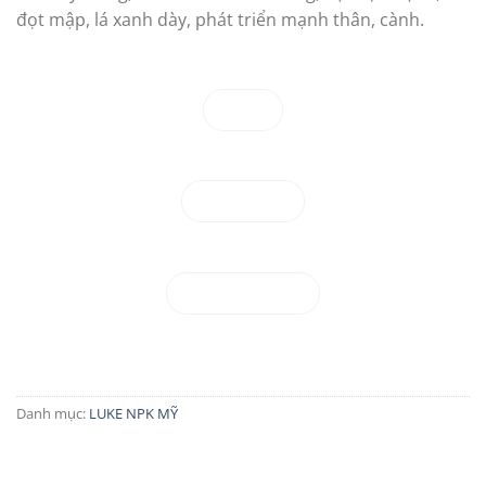
đọt mập, lá xanh dày, phát triển mạnh thân, cành.
Zalo
Facebook
097.581.7571
Danh mục:
LUKE NPK MỸ