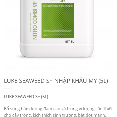
LUKE SEAWEED S+ NHẬP KHẨU MỸ (5L)
LUKE SEAWEED S+ (5L)
Bổ sung hàm lượng đạm cao và trung vi lượng cần thiết
cho cây trồng, kích thích sinh trưởng, bật đọt mạnh,