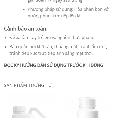
giai đoạn 17 ngày sau trồng.
Phương pháp sử dụng: Hòa phân bón với
nước, phun trực tiếp lên lá.
Cảnh báo an toàn:
Để xa tầm tay trẻ em và nguồn thực phẩm.
Bảo quản nơi khô ráo, thoáng mát, tránh ẩm ướt,
tránh tiếp xúc trực tiếp ánh sáng mặt trời.
ĐỌC KỸ HƯỚNG DẪN SỬ DỤNG TRƯỚC KHI DÙNG
SẢN PHẨM TƯƠNG TỰ