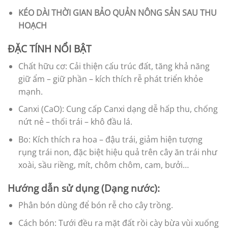
KÉO DÀI THỜI GIAN BẢO QUẢN NÔNG SẢN SAU THU
HOẠCH
ĐẶC TÍNH NỔI BẬT
Chất hữu cơ: Cải thiện cấu trúc đất, tăng khả năng
giữ ẩm – giữ phần – kích thích rễ phát triển khỏe
mạnh.
Canxi (CaO): Cung cấp Canxi dạng dễ hấp thu, chống
nứt nẻ – thối trái – khô đầu lá.
Bo: Kích thích ra hoa – đậu trái, giảm hiện tượng
rụng trái non, đặc biệt hiệu quả trên cây ăn trái như
xoài, sầu riềng, mít, chôm chôm, cam, bưởi…
Hướng dẫn sử dụng (Dạng nước):
Phân bón dùng để bón rễ cho cây trồng.
Cách bón: Tưới đều ra mặt đất rồi cày bừa vùi xuống