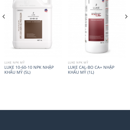
LUKE NPK MỸ
LUKE NPK MỸ
LUKE 10-60-10 NPK NHẬP
LUKE CAL-BO CA+ NHẬP
KHẨU MỸ (5L)
KHẨU MỸ (1L)