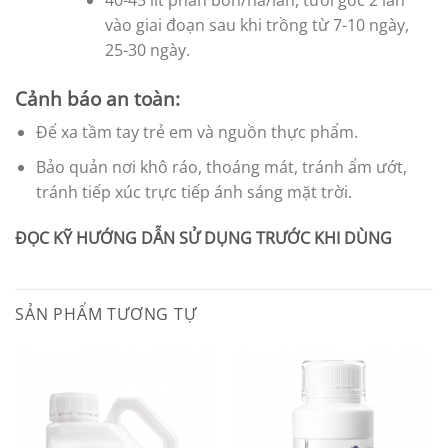
vào giai đoạn sau khi trồng từ 7-10 ngày,
25-30 ngày.
Cảnh báo an toàn:
Để xa tầm tay trẻ em và nguồn thực phẩm.
Bảo quản nơi khô ráo, thoáng mát, tránh ẩm ướt,
tránh tiếp xúc trực tiếp ánh sáng mặt trời.
ĐỌC KỸ HƯỚNG DẪN SỬ DỤNG TRƯỚC KHI DÙNG
SẢN PHẨM TƯƠNG TỰ