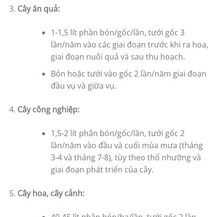
Cây ăn quả:
1-1,5 lít phần bón/gốc/lần, tưới gốc 3
lần/năm vào các giai đoạn trước khi ra hoa,
giai đoạn nuôi quả và sau thu hoạch.
Bón hoặc tưới vào gốc 2 lần/năm giai đoạn
đầu vụ và giữa vụ.
Cây công nghiệp:
1,5-2 lít phân bón/gốc/lần, tưới gốc 2
lần/năm vào đầu và cuối mùa mưa (tháng
3-4 và tháng 7-8), tùy theo thổ nhưỡng và
giai đoạn phát triển của cây.
Cây hoa, cây cảnh:
40-45 lít phân bón/ha/lần, tưới gốc 2 lần