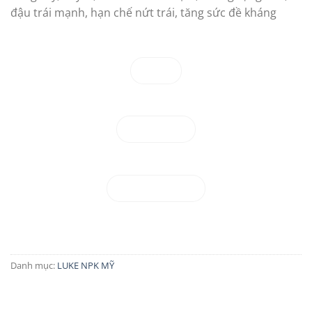
đậu trái mạnh, hạn chế nứt trái, tăng sức đề kháng
Zalo
Facebook
097.581.7571
Danh mục:
LUKE NPK MỸ