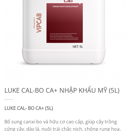
LUKE CAL-BO CA+ NHẬP KHẨU MỸ (5L)
LUKE CAL- BO CA+ (5L)
Bổ sung canxi-bo và hữu cơ cao cấp, giúp cây trồng
cứng cây, dày lá, nuôi trái chắc nịch, chống rụng hoa,