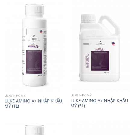
LUKE NPK MỸ
LUKE NPK MỸ
LUKE AMINO A+ NHẬP KHẨU
LUKE AMINO A+ NHẬP KHẨU
MỸ (5L)
MỸ (1L)