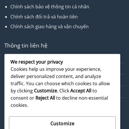
Chính sách bảo vệ thông tin cá nhân
Chính sách đổi trả và hoàn tiền
Chính sách giao hàng và vận chuyển
Thông tin liên hệ
Về chúng tôi
We respect your privacy
Dịch vụ
Cookies help us improve your experience,
deliver personalized content, and analyze
Cẩm nang
traffic. You can choose which cookies to allow
by clicking
Customize
. Click
Accept All
to
Sản phẩm
consent or
Reject All
to decline non-essential
cookies.
Customize