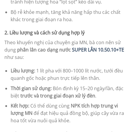
tránh hiện tượng hoa “lọt sọt” kéo dài vụ.
Bộ rễ khỏe mạnh, tăng khả năng hấp thu các chất
khác trong giai đoạn ra hoa.
2. Liều lượng và cách sử dụng hợp lý
Theo khuyến nghị của chuyên gia MN, bà con nên sử
dụng
phân lân cao dạng nước
SUPER LÂN 10.50.10+TE
như sau:
Liều lượng:
1 lít pha với 800–1000 lít nước, tưới đều
quanh gốc hoặc phun trực tiếp lên thân.
Thời gian sử dụng:
Bón định kỳ 15–20 ngày/lần, đặc
biệt
trước và trong giai đoạn xử lý đèn
.
Kết hợp:
Có thể dùng cùng
NPK tích hợp trung vi
lượng MN
để đạt hiệu quả đồng bộ, giúp cây vừa ra
hoa tốt vừa nuôi quả khỏe.