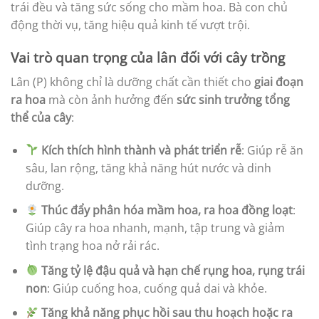
trái đều và tăng sức sống cho mầm hoa. Bà con chủ
động thời vụ, tăng hiệu quả kinh tế vượt trội.
Vai trò quan trọng của lân đối với cây trồng
Lân (P) không chỉ là dưỡng chất cần thiết cho
giai đoạn
ra hoa
mà còn ảnh hưởng đến
sức sinh trưởng tổng
thể của cây
:
Kích thích hình thành và phát triển rễ
: Giúp rễ ăn
sâu, lan rộng, tăng khả năng hút nước và dinh
dưỡng.
Thúc đẩy phân hóa mầm hoa, ra hoa đồng loạt
:
Giúp cây ra hoa nhanh, mạnh, tập trung và giảm
tình trạng hoa nở rải rác.
Tăng tỷ lệ đậu quả và hạn chế rụng hoa, rụng trái
non
: Giúp cuống hoa, cuống quả dai và khỏe.
Tăng khả năng phục hồi sau thu hoạch hoặc ra