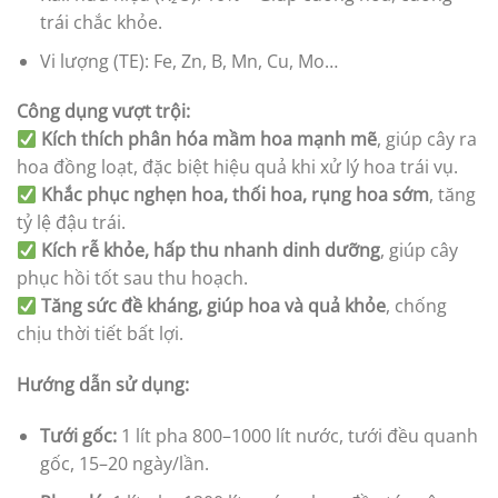
trái chắc khỏe.
Vi lượng (TE): Fe, Zn, B, Mn, Cu, Mo…
Công dụng vượt trội:
Kích thích phân hóa mầm hoa mạnh mẽ
, giúp cây ra
hoa đồng loạt, đặc biệt hiệu quả khi xử lý hoa trái vụ.
Khắc phục nghẹn hoa, thối hoa, rụng hoa sớm
, tăng
tỷ lệ đậu trái.
Kích rễ khỏe, hấp thu nhanh dinh dưỡng
, giúp cây
phục hồi tốt sau thu hoạch.
Tăng sức đề kháng, giúp hoa và quả khỏe
, chống
chịu thời tiết bất lợi.
Hướng dẫn sử dụng:
Tưới gốc:
1 lít pha 800–1000 lít nước, tưới đều quanh
gốc, 15–20 ngày/lần.