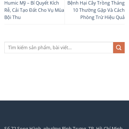
Humic Mỹ – Bí Quyết Kích
Bệnh Hại Cây Trồng Tháng
Rễ, Cải Tạo Đất Cho Vụ Mùa
10 Thường Gặp Và Cách
Bội Thu
Phòng Trừ Hiệu Quả
Số 72 Song Hành, phường Bình Trưng, TP. Hồ Chí Minh