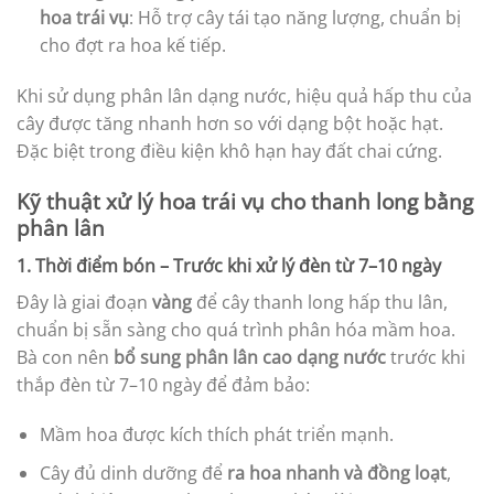
hoa trái vụ
: Hỗ trợ cây tái tạo năng lượng, chuẩn bị
cho đợt ra hoa kế tiếp.
Khi sử dụng phân lân dạng nước, hiệu quả hấp thu của
cây được tăng nhanh hơn so với dạng bột hoặc hạt.
Đặc biệt trong điều kiện khô hạn hay đất chai cứng.
Kỹ thuật xử lý hoa trái vụ cho thanh long bằng
phân lân
1. Thời điểm bón – Trước khi xử lý đèn từ 7–10 ngày
Đây là giai đoạn
vàng
để cây thanh long hấp thu lân,
chuẩn bị sẵn sàng cho quá trình phân hóa mầm hoa.
Bà con nên
bổ sung phân lân cao dạng nước
trước khi
thắp đèn từ 7–10 ngày để đảm bảo:
Mầm hoa được kích thích phát triển mạnh.
Cây đủ dinh dưỡng để
ra hoa nhanh và đồng loạt
,