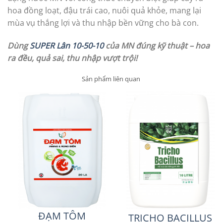
hoa đồng loạt, đậu trái cao, nuôi quả khỏe, mang lại
mùa vụ thắng lợi và thu nhập bền vững cho bà con.
Dùng
SUPER Lân 10-50-10
của MN đúng kỹ thuật – hoa
ra đều, quả sai, thu nhập vượt trội!
Sản phẩm liên quan
ĐẠM TÔM
TRICHO BACILLUS