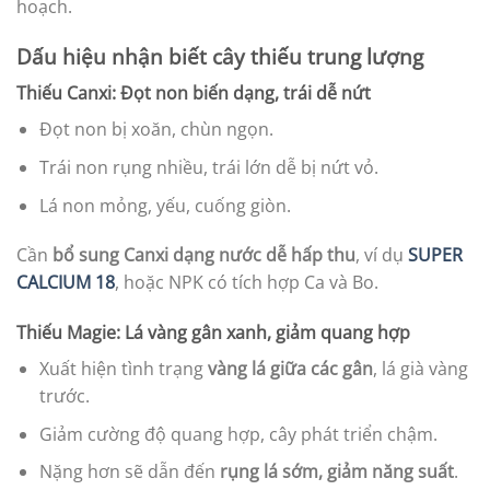
hoạch.
Dấu hiệu nhận biết cây thiếu trung lượng
Thiếu Canxi: Đọt non biến dạng, trái dễ nứt
Đọt non bị xoăn, chùn ngọn.
Trái non rụng nhiều, trái lớn dễ bị nứt vỏ.
Lá non mỏng, yếu, cuống giòn.
Cần
bổ sung Canxi dạng nước dễ hấp thu
, ví dụ
SUPER
CALCIUM 18
, hoặc NPK có tích hợp Ca và Bo.
Thiếu Magie: Lá vàng gân xanh, giảm quang hợp
Xuất hiện tình trạng
vàng lá giữa các gân
, lá già vàng
trước.
Giảm cường độ quang hợp, cây phát triển chậm.
Nặng hơn sẽ dẫn đến
rụng lá sớm, giảm năng suất
.