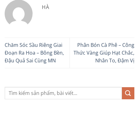
HÀ
Chăm Sóc Sầu Riêng Giai
Phân Bón Cà Phê – Công
Đoạn Ra Hoa – Bông Bền,
Thức Vàng Giúp Hạt Chắc,
Đậu Quả Sai Cùng MN
Nhân To, Đậm Vị