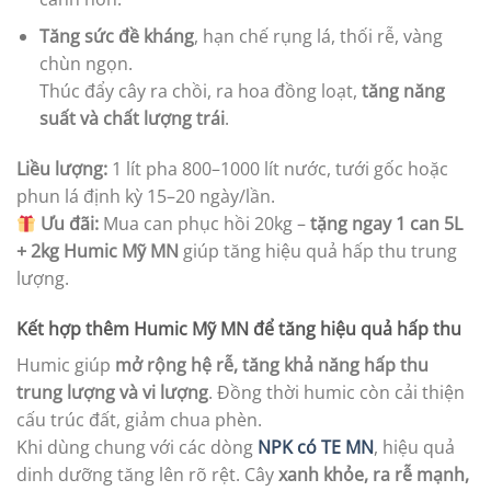
Tăng sức đề kháng
, hạn chế rụng lá, thối rễ, vàng
chùn ngọn.
Thúc đẩy cây ra chồi, ra hoa đồng loạt,
tăng năng
suất và chất lượng trái
.
Liều lượng:
1 lít pha 800–1000 lít nước, tưới gốc hoặc
phun lá định kỳ 15–20 ngày/lần.
Ưu đãi:
Mua can phục hồi 20kg –
tặng ngay 1 can 5L
+ 2kg Humic Mỹ MN
giúp tăng hiệu quả hấp thu trung
lượng.
Kết hợp thêm Humic Mỹ MN để tăng hiệu quả hấp thu
Humic giúp
mở rộng hệ rễ, tăng khả năng hấp thu
trung lượng và vi lượng
. Đồng thời humic còn cải thiện
cấu trúc đất, giảm chua phèn.
Khi dùng chung với các dòng
NPK có TE MN
, hiệu quả
dinh dưỡng tăng lên rõ rệt. Cây
xanh khỏe, ra rễ mạnh,