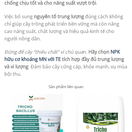
chống chịu tốt và cho năng suất vượt trội
.
Việc bổ sung
nguyên tố trung lượng
đúng cách không
chỉ giúp cây trồng phát triển bền vững mà còn nâng
cao năng suất, chất lượng và hiệu quả kinh tế cho
người nông dân.
Đừng để cây “thiếu chất” vì chủ qua
n.
Hãy chọn
NPK
hữu cơ khoáng MN với TE
tích hợp đầy đủ trung lượng
và vi lượng
. Đảm bảo cây cứng cáp, khỏe mạnh, vụ mùa
bội thu.
Sản phẩm liên quan