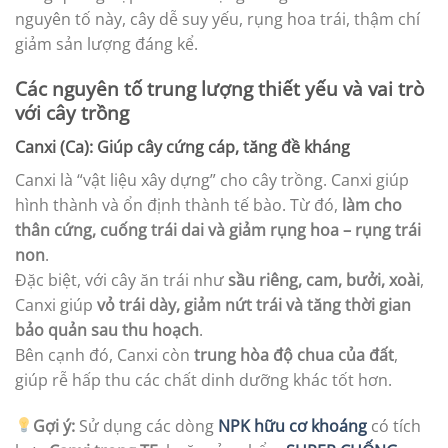
nguyên tố này, cây dễ suy yếu, rụng hoa trái, thậm chí
giảm sản lượng đáng kể.
Các nguyên tố trung lượng thiết yếu và vai trò
với cây trồng
Canxi (Ca): Giúp cây cứng cáp, tăng đề kháng
Canxi là “vật liệu xây dựng” cho cây trồng. Canxi giúp
hình thành và ổn định thành tế bào. Từ đó,
làm cho
thân cứng, cuống trái dai và giảm rụng hoa – rụng trái
non
.
Đặc biệt, với cây ăn trái như
sầu riêng, cam, bưởi, xoài
,
Canxi giúp
vỏ trái dày, giảm nứt trái và tăng thời gian
bảo quản sau thu hoạch
.
Bên cạnh đó, Canxi còn
trung hòa độ chua của đất
,
giúp rễ hấp thu các chất dinh dưỡng khác tốt hơn.
Gợi ý:
Sử dụng các dòng
NPK hữu cơ khoáng
có tích