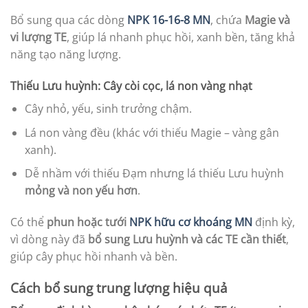
Bổ sung qua các dòng
NPK 16-16-8 MN
, chứa
Magie và
vi lượng TE
, giúp lá nhanh phục hồi, xanh bền, tăng khả
năng tạo năng lượng.
Thiếu Lưu huỳnh: Cây còi cọc, lá non vàng nhạt
Cây nhỏ, yếu, sinh trưởng chậm.
Lá non vàng đều (khác với thiếu Magie – vàng gân
xanh).
Dễ nhầm với thiếu Đạm nhưng lá thiếu Lưu huỳnh
mỏng và non yếu hơn
.
Có thể
phun hoặc tưới
NPK hữu cơ khoáng MN
định kỳ,
vì dòng này đã
bổ sung Lưu huỳnh và các TE cần thiết
,
giúp cây phục hồi nhanh và bền.
Cách bổ sung trung lượng hiệu quả