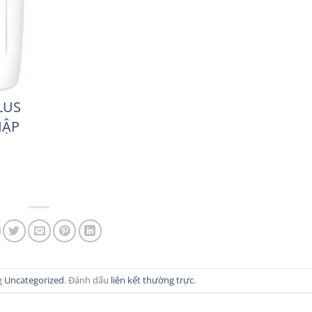
LUS
HẬP
g
Uncategorized
. Đánh dấu
liên kết thường trực
.