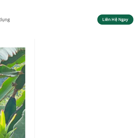
dụng
Liên Hệ Ngay