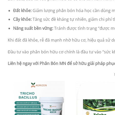
Đất khỏe:
Giảm lượng phân bón hóa học cần dùng m
Cây khỏe:
Tăng sức đề kháng tự nhiên, giảm chi phí t
Năng suất bền vững:
Tránh được tình trạng “được mù
Khi đất đã khỏe, rễ đã mạnh nhờ hữu cơ, hiệu quả sử d
Đầu tư vào phân bón hữu cơ chính là đầu tư vào “sức k
Liên hệ ngay với Phân Bón MN để sở hữu giải pháp phục 