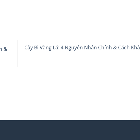
Cây Bị Vàng Lá: 4 Nguyên Nhân Chính & Cách Kh
n &