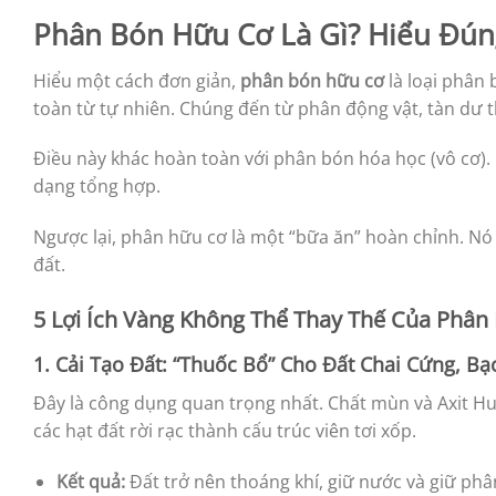
Phân Bón Hữu Cơ Là Gì? Hiểu Đú
Hiểu một cách đơn giản,
phân bón hữu cơ
là loại phân
toàn từ tự nhiên. Chúng đến từ phân động vật, tàn dư th
Điều này khác hoàn toàn với phân bón hóa học (vô cơ). 
dạng tổng hợp.
Ngược lại, phân hữu cơ là một “bữa ăn” hoàn chỉnh. Nó
đất.
5 Lợi Ích Vàng Không Thể Thay Thế Của Phâ
1. Cải Tạo Đất: “Thuốc Bổ” Cho Đất Chai Cứng, B
Đây là công dụng quan trọng nhất. Chất mùn và Axit Hu
các hạt đất rời rạc thành cấu trúc viên tơi xốp.
Kết quả:
Đất trở nên thoáng khí, giữ nước và giữ phâ