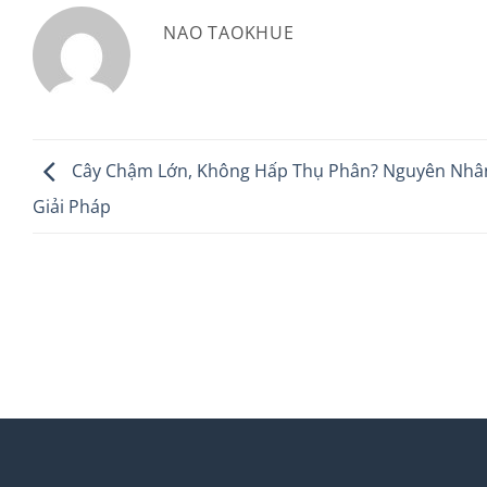
NAO TAOKHUE
Cây Chậm Lớn, Không Hấp Thụ Phân? Nguyên Nhâ
Giải Pháp