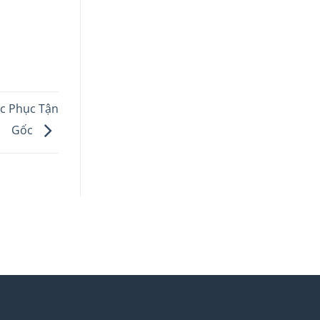
ắc Phục Tận
Gốc