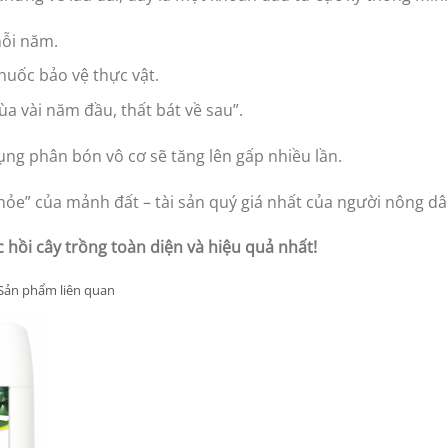
ỗi năm.
huốc bảo vệ thực vật.
a vài năm đầu, thất bát về sau”.
ụng phân bón vô cơ sẽ tăng lên gấp nhiều lần.
hỏe” của mảnh đất – tài sản quý giá nhất của người nông dâ
hồi cây trồng toàn diện và hiệu quả nhất!
Sản phẩm liên quan