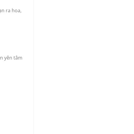
ạn ra hoa,
ân yên tâm