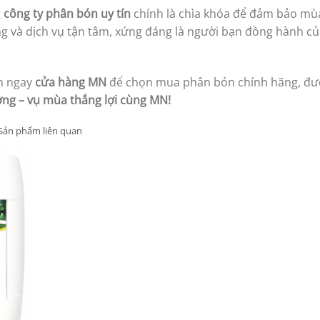
g
công ty phân bón uy tín
chính là chìa khóa để đảm bảo mù
g và dịch vụ tận tâm, xứng đáng là người bạn đồng hành c
ến ngay
cửa hàng MN
để chọn mua phân bón chính hãng, đư
ợng – vụ mùa thắng lợi cùng MN!
Sản phẩm liên quan