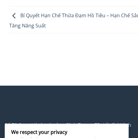
Bí Quyết Hạn Chế Thừa Đạm Hồ Tiêu – Hạn Chế Sâ
Tăng Năng Suất
Số 72 Song Hành, phường Bình Trưng, TP. Hồ Chí Minh
We respect your privacy