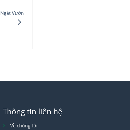
 Ngát Vườn
Thông tin liên hệ
Về chúng tôi