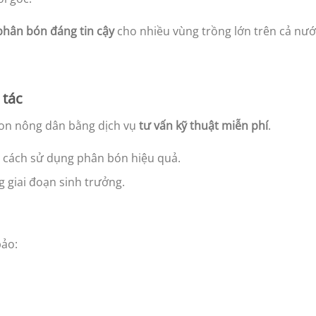
phân bón đáng tin cậy
cho nhiều vùng trồng lớn trên cả nướ
 tác
on nông dân bằng dịch vụ
tư vấn kỹ thuật miễn phí
.
 cách sử dụng phân bón hiệu quả.
g giai đoạn sinh trưởng.
bảo: