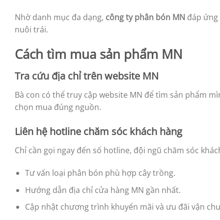
Nhờ danh mục đa dạng,
công ty phân bón MN
đáp ứng t
nuôi trái.
Cách tìm mua sản phẩm MN
Tra cứu địa chỉ trên website MN
Bà con có thể truy cập website MN để tìm sản phẩm mì
chọn mua đúng nguồn.
Liên hệ hotline chăm sóc khách hàng
Chỉ cần gọi ngay đến số hotline, đội ngũ chăm sóc khác
Tư vấn loại phân bón phù hợp cây trồng.
Hướng dẫn địa chỉ cửa hàng MN gần nhất.
Cập nhật chương trình khuyến mãi và ưu đãi vận ch