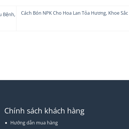
Cách Bón NPK Cho Hoa Lan Tỏa Hương, Khoe Sắc
u Bệnh,
Chính sách khách hàng
Hướng dẫn mua hàng