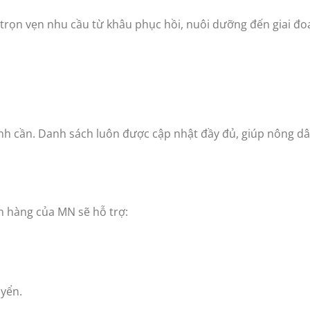
rọn vẹn nhu cầu từ khâu phục hồi, nuôi dưỡng đến giai đo
nh cần. Danh sách luôn được cập nhật đầy đủ, giúp nông d
h hàng của MN sẽ hỗ trợ:
uyển.