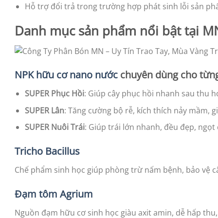
Hỗ trợ đổi trả trong trường hợp phát sinh lỗi sản ph
Danh mục sản phẩm nổi bật tại M
NPK hữu cơ nano nước
chuyên dùng cho từng
SUPER Phục Hồi
: Giúp cây phục hồi nhanh sau thu hoạ
SUPER Lân
: Tăng cường bộ rễ, kích thích nảy mầm, g
SUPER Nuôi Trái
: Giúp trái lớn nhanh, đều đẹp, ngọ
Tricho Bacillus
Chế phẩm sinh học giúp phòng trừ nấm bệnh, bảo vệ cây 
Đạm tôm Agrium
Nguồn đạm hữu cơ sinh học giàu axit amin, dễ hấp thu,