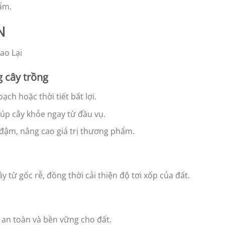
ẩm.
N
 cây trồng
ch hoặc thời tiết bất lợi.
iúp cây khỏe ngay từ đầu vụ.
t đậm, nâng cao giá trị thương phẩm.
từ gốc rễ, đồng thời cải thiện độ tơi xốp của đất.
 an toàn và bền vững cho đất.