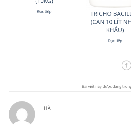
(10KG)
Đọc tiếp
TRICHO BACIL
(CAN 10 LÍT N
KHẨU)
Đọc tiếp
Bài viết này được đăng tron
HÀ