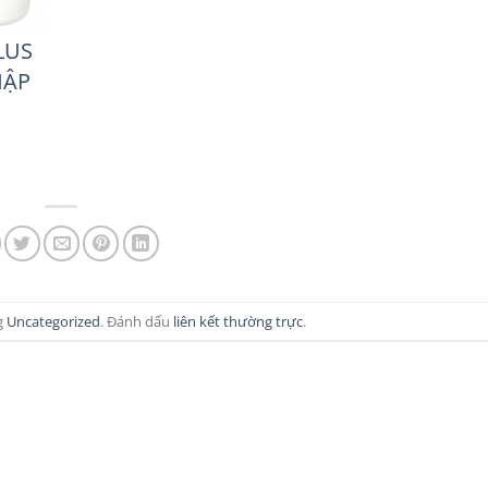
LUS
HẬP
g
Uncategorized
. Đánh dấu
liên kết thường trực
.