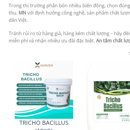
Trong thị trường phân bón nhiều biến động, chọn đún
thu.
MN
với định hướng công nghệ, sản phẩm chất lượn
dân Việt.
Tránh rủi ro từ hàng giả, hàng kém chất lượng – hãy đ
miễn phí và nhận nhiều ưu đãi đặc biệt.
An tâm chất lư
TRICHO BACILLUS