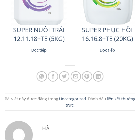
SUPER NUÔI TRÁI
SUPER PHỤC HỒI
12.11.18+TE (5KG)
16.16.8+TE (20KG)
Đọc tiếp
Đọc tiếp
Bài viết này được đăng trong
Uncategorized
. Đánh dấu
liên kết thường
trực
.
HÀ