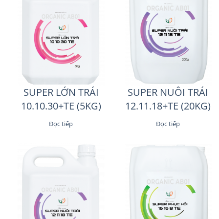
SUPER LỚN TRÁI
SUPER NUÔI TRÁI
10.10.30+TE (5KG)
12.11.18+TE (20KG)
Đọc tiếp
Đọc tiếp