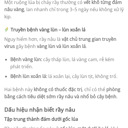
Một ruộng lúa bị cháy rầy thường có
vết khô từng đám
nâu vàng
, lan nhanh chỉ trong 3–5 ngày nếu không xử lý
kịp.
Truyền bệnh vàng lùn – lùn xoắn lá
Nguy hiểm hơn, rầy nâu là
vật chủ trung gian truyền
virus
gây bệnh
vàng lùn và lùn xoắn lá
.
Bệnh vàng lùn:
cây thấp lùn, lá vàng cam, rễ kém
phát triển.
Bệnh lùn xoắn lá:
lá xoắn lại, cây lùn tịt, không trổ.
Hai bệnh này
không có thuốc đặc trị
, chỉ có thể
phòng
bằng cách tiêu diệt sớm rầy nâu và nhổ bỏ cây bệnh
.
Dấu hiệu nhận biết rầy nâu
Tập trung thành đám dưới gốc lúa