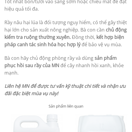
Tốt nhất bón/tưới vào sáng sớm hoặc chiều mát để đạt
hiệu quả tối đa.
Rầy nâu hại lúa là đối tượng nguy hiểm, có thể gây thiệt
hại lớn cho sản xuất nông nghiệp. Bà con cần
chủ động
kiểm tra ruộng thường xuyên.
Đồng thời,
kết hợp biện
pháp canh tác sinh hóa học hợp lý
để bảo vệ vụ mùa.
Bà con hãy chủ động phòng rầy và dùng
sản phẩm
phục hồi sau rầy của MN
để cây nhanh hồi xanh, khỏe
mạnh.
Liên hệ MN để được tư vấn kỹ thuật chi tiết và nhận ưu
đãi đặc biệt mùa vụ này!
Sản phẩm liên quan