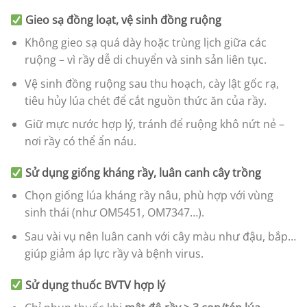
Gieo sạ đồng loạt, vệ sinh đồng ruộng
Không gieo sạ quá dày hoặc trùng lịch giữa các
ruộng – vì rầy dễ di chuyển và sinh sản liên tục.
Vệ sinh đồng ruộng sau thu hoạch, cày lật gốc rạ,
tiêu hủy lúa chét để cắt nguồn thức ăn của rầy.
Giữ mực nước hợp lý, tránh để ruộng khô nứt nẻ –
nơi rầy có thể ẩn náu.
Sử dụng giống kháng rầy, luân canh cây trồng
Chọn giống lúa kháng rầy nâu, phù hợp với vùng
sinh thái (như OM5451, OM7347…).
Sau vài vụ nên luân canh với cây màu như đậu, bắp…
giúp giảm áp lực rầy và bệnh virus.
Sử dụng thuốc BVTV hợp lý