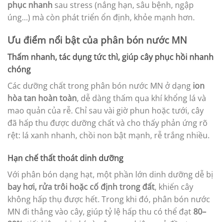
phục nhanh
sau stress (nắng hạn, sâu bệnh, ngập
úng…) mà còn phát triển ổn định, khỏe mạnh hơn.
Ưu điểm nổi bật của phân bón nước MN
Thấm nhanh, tác dụng tức thì, giúp cây phục hồi nhanh
chóng
Các dưỡng chất trong phân bón nước MN ở dạng
ion
hòa tan hoàn toàn
, dễ dàng thấm qua khí khổng lá và
mao quản của rễ. Chỉ sau vài giờ phun hoặc tưới, cây
đã hấp thu được dưỡng chất và cho thấy phản ứng rõ
rệt: lá xanh nhanh, chồi non bật mạnh, rễ trắng nhiều.
Hạn chế thất thoát dinh dưỡng
Với phân bón dạng hạt, một phần lớn dinh dưỡng dễ bị
bay hơi, rửa trôi hoặc cố định trong đất
, khiến cây
không hấp thụ được hết. Trong khi đó, phân bón nước
MN đi thẳng vào cây, giúp tỷ lệ hấp thu có thể đạt
80–