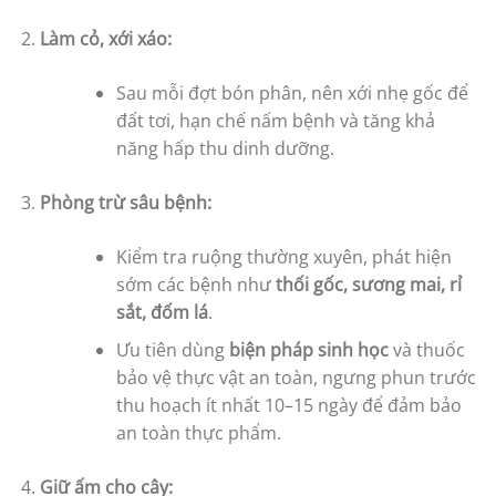
Làm cỏ, xới xáo:
Sau mỗi đợt bón phân, nên xới nhẹ gốc để
đất tơi, hạn chế nấm bệnh và tăng khả
năng hấp thu dinh dưỡng.
Phòng trừ sâu bệnh:
Kiểm tra ruộng thường xuyên, phát hiện
sớm các bệnh như
thối gốc, sương mai, rỉ
sắt, đốm lá
.
Ưu tiên dùng
biện pháp sinh học
và thuốc
bảo vệ thực vật an toàn, ngưng phun trước
thu hoạch ít nhất 10–15 ngày để đảm bảo
an toàn thực phẩm.
Giữ ấm cho cây: