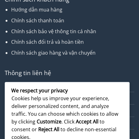
Hướng dẫn mua hàng
Chính sách thanh toán
Chính sách bảo vệ thông tin cá nhân
Chính sách đổi trả và hoàn tiền
Chính sách giao hàng và vận chuyển
Thông tin liên hệ
Về chúng tôi
We respect your privacy
Dịch vụ
Cookies help us improve your experience,
deliver personalized content, and analyze
Cẩm nang
traffic. You can choose which cookies to allow
by clicking
Customize
. Click
Accept All
to
Sản phẩm
consent or
Reject All
to decline non-essential
cookies.