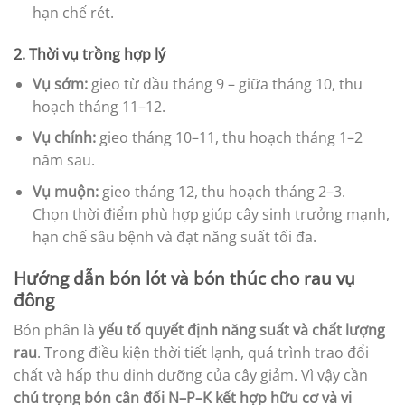
hạn chế rét.
2. Thời vụ trồng hợp lý
Vụ sớm:
gieo từ đầu tháng 9 – giữa tháng 10, thu
hoạch tháng 11–12.
Vụ chính:
gieo tháng 10–11, thu hoạch tháng 1–2
năm sau.
Vụ muộn:
gieo tháng 12, thu hoạch tháng 2–3.
Chọn thời điểm phù hợp giúp cây sinh trưởng mạnh,
hạn chế sâu bệnh và đạt năng suất tối đa.
Hướng dẫn bón lót và bón thúc cho rau vụ
đông
Bón phân là
yếu tố quyết định năng suất và chất lượng
rau
. Trong điều kiện thời tiết lạnh, quá trình trao đổi
chất và hấp thu dinh dưỡng của cây giảm. Vì vậy cần
chú trọng bón cân đối N–P–K kết hợp hữu cơ và vi