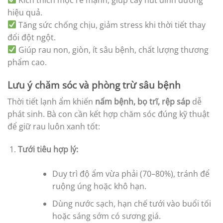
hiệu quả.
Tăng sức chống chịu, giảm stress khi thời tiết thay
đổi đột ngột.
Giúp rau non, giòn, ít sâu bệnh, chất lượng thương
phẩm cao.
Lưu ý chăm sóc và phòng trừ sâu bệnh
Thời tiết lạnh ẩm khiến
nấm bệnh, bọ trĩ, rệp sáp
dễ
phát sinh. Bà con cần kết hợp chăm sóc đúng kỹ thuật
để giữ rau luôn xanh tốt:
Tưới tiêu hợp lý:
Duy trì độ ẩm vừa phải (70–80%), tránh để
ruộng úng hoặc khô hạn.
Dùng nước sạch, hạn chế tưới vào buổi tối
hoặc sáng sớm có sương giá.