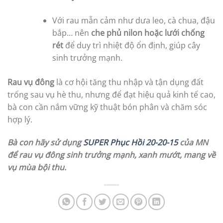
Với rau mẫn cảm như dưa leo, cà chua, đậu
bắp… nên
che phủ nilon hoặc lưới chống
rét
để duy trì nhiệt độ ổn định, giúp cây
sinh trưởng mạnh.
Rau vụ đông
là cơ hội tăng thu nhập và tận dụng đất
trống sau vụ hè thu, nhưng để đạt hiệu quả kinh tế cao,
bà con cần nắm vững kỹ thuật bón phân và chăm sóc
hợp lý.
Bà con hãy sử dụng
SUPER Phục Hồi 20-20-15
của MN
để rau vụ đông sinh trưởng mạnh, xanh mướt, mang về
vụ mùa bội thu.