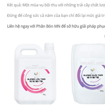
Kết quả: Một mùa vụ bội thu với những trái cây chất lư
Đừng để công sức cả năm của bạn chỉ đổi lại mức giá tr
Liên hệ ngay với Phân Bón MN để sở hữu giải pháp phục 