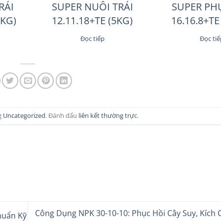
RÁI
SUPER NUÔI TRÁI
SUPER PH
0KG)
12.11.18+TE (5KG)
16.16.8+TE
Đọc tiếp
Đọc tiế
g
Uncategorized
. Đánh dấu
liên kết thường trực
.
Công Dụng NPK 30-10-10: Phục Hồi Cây Suy, Kích 
huẩn Kỹ