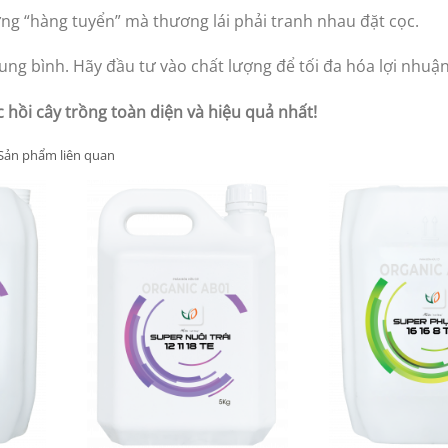
ợng “hàng tuyển” mà thương lái phải tranh nhau đặt cọc.
ung bình. Hãy đầu tư vào chất lượng để tối đa hóa lợi nhuận
hồi cây trồng toàn diện và hiệu quả nhất!
Sản phẩm liên quan