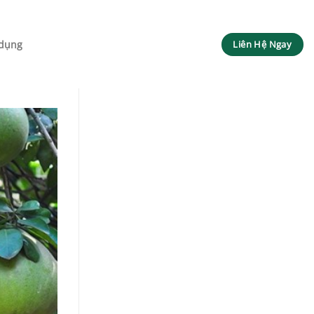
dụng
Liên Hệ Ngay