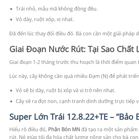
Trái nhỏ, mẫu mã không đồng đều.
Vỏ dày, ruột xốp, vị nhạt.
Đã đến lúc thay đổi điều đó. Bà con cần một giải pháp 
Giai Đoạn Nước Rút: Tại Sao Chấ
Giai đoạn 1-2 tháng trước thu hoạch là thời điểm quan 
Lúc này, cây không cần quá nhiều Đạm (N) để phát triển
Vỏ sẽ bị dày, ruột bị xốp và vị trở nên nhạt.
Cây sẽ ra đọt non, cạnh tranh dinh dưỡng trực tiếp vớ
Super Lớn Trái 12.8.22+TE – “Bảo
Hiểu rõ điều đó,
Phân Bón MN
đã tạo ra một sản phẩm c
rút. Nó giúp tối đa hóa chất lượng nông sản cho bà con