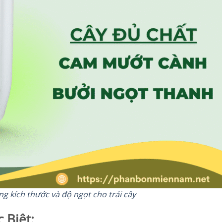
g kích thước và độ ngọt cho trái cây
 Biệt: