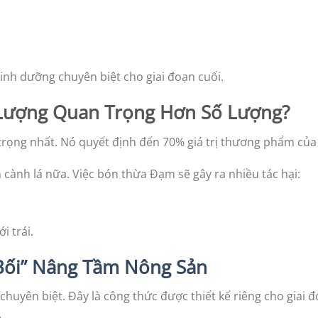
dinh dưỡng chuyên biệt cho giai đoạn cuối.
t Lượng Quan Trọng Hơn Số Lượng?
trọng nhất. Nó quyết định đến 70% giá trị thương phẩm của t
 cành lá nữa. Việc bón thừa Đạm sẽ gây ra nhiều tác hại:
i trái.
 Bối” Nâng Tầm Nông Sản
huyên biệt. Đây là công thức được thiết kế riêng cho giai 
.