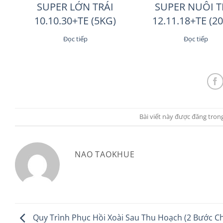
SUPER LỚN TRÁI
SUPER NUÔI T
10.10.30+TE (5KG)
12.11.18+TE (2
Đọc tiếp
Đọc tiếp
Bài viết này được đăng tron
NAO TAOKHUE
Quy Trình Phục Hồi Xoài Sau Thu Hoạch (2 Bước C