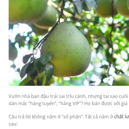
Vườn nhà bạn đậu trái sai trĩu cành, nhưng tại sao cuối
dán mác “hàng tuyển”, “hàng VIP”? Họ bán được với giá 
Câu trả lời không nằm ở “số phận”. Tất cả nằm ở
chất l
sau: