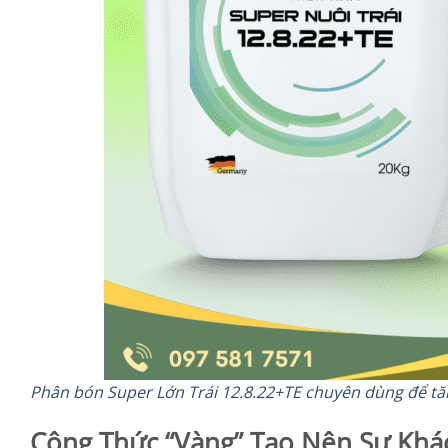
Phân bón Super Lớn Trái 12.8.22+TE chuyên dùng để tăn
Công Thức “Vàng” Tạo Nên Sự Khác