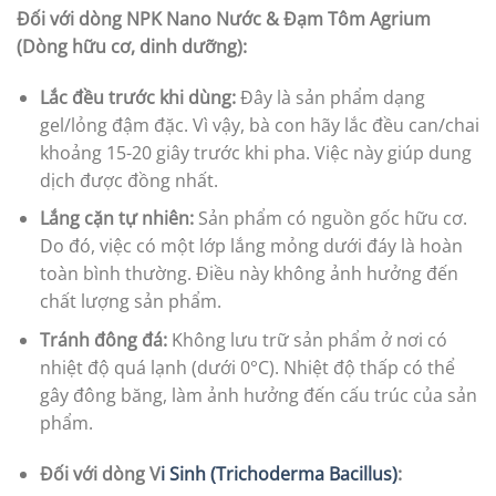
Đối với dòng NPK Nano Nước & Đạm Tôm Agrium
(Dòng hữu cơ, dinh dưỡng):
Lắc đều trước khi dùng:
Đây là sản phẩm dạng
gel/lỏng đậm đặc. Vì vậy, bà con hãy lắc đều can/chai
khoảng 15-20 giây trước khi pha. Việc này giúp dung
dịch được đồng nhất.
Lắng cặn tự nhiên:
Sản phẩm có nguồn gốc hữu cơ.
Do đó, việc có một lớp lắng mỏng dưới đáy là hoàn
toàn bình thường. Điều này không ảnh hưởng đến
chất lượng sản phẩm.
Tránh đông đá:
Không lưu trữ sản phẩm ở nơi có
nhiệt độ quá lạnh (dưới 0°C). Nhiệt độ thấp có thể
gây đông băng, làm ảnh hưởng đến cấu trúc của sản
phẩm.
Đối với dòng V
i Sinh (Trichoderma Bacillus)
: