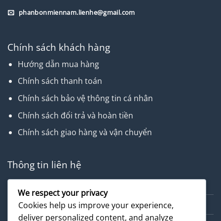
phanbonmiennam.lienhe@gmail.com
Chính sách khách hàng
Hướng dẫn mua hàng
Chính sách thanh toán
Chính sách bảo vệ thông tin cá nhân
Chính sách đổi trả và hoàn tiền
Chính sách giao hàng và vận chuyển
Thông tin liên hệ
Về chúng tôi
We respect your privacy
Dịch vụ
Cookies help us improve your experience,
deliver personalized content, and analyze