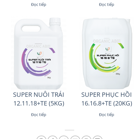
Đọc tiếp
Đọc tiếp
SUPER NUÔI TRÁI
SUPER PHỤC HỒI
12.11.18+TE (5KG)
16.16.8+TE (20KG)
Đọc tiếp
Đọc tiếp