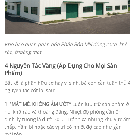
Kho bảo quản phân bón Phân Bón MN đúng cách, khô
ráo, thoáng mát
4 Nguyên Tắc Vàng (Áp Dụng Cho Mọi Sản
Phẩm)
Bất kể là phân hữu cơ hay vi sinh, bà con cần tuân thủ 4
nguyên tắc cốt lõi sau:
1. “MÁT MẺ, KHÔNG ẨM ƯỚT”
Luôn lưu trữ sản phẩm ở
nơi khô ráo và thoáng đãng. Nhiệt độ phòng cần ổn
định, lý tưởng là dưới 30°C. Tránh xa những khu vực ẩm
thấp, hầm bí hoặc các vị trí có nhiệt độ cao như gần
mái tôn.