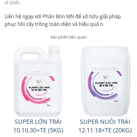
vi sinh.
Liên hệ ngay với Phân Bón MN để sở hữu giải pháp
phục hồi cây trồng toàn diện và hiệu quả n
Sản phẩm liên quan
SUPER LỚN TRÁI
SUPER NUÔI TRÁI
10.10.30+TE (5KG)
12.11.18+TE (20KG)