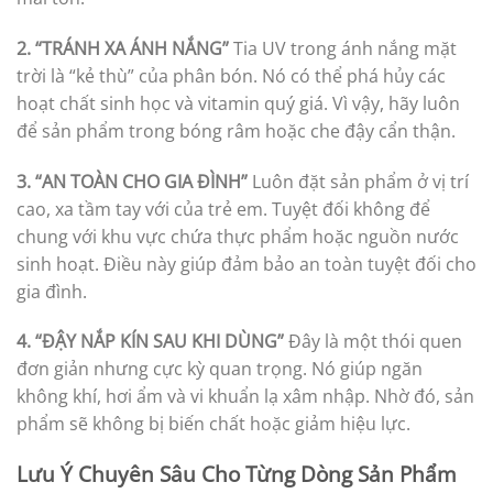
2. “TRÁNH XA ÁNH NẮNG”
Tia UV trong ánh nắng mặt
trời là “kẻ thù” của phân bón. Nó có thể phá hủy các
hoạt chất sinh học và vitamin quý giá. Vì vậy, hãy luôn
để sản phẩm trong bóng râm hoặc che đậy cẩn thận.
3. “AN TOÀN CHO GIA ĐÌNH”
Luôn đặt sản phẩm ở vị trí
cao, xa tầm tay với của trẻ em. Tuyệt đối không để
chung với khu vực chứa thực phẩm hoặc nguồn nước
sinh hoạt. Điều này giúp đảm bảo an toàn tuyệt đối cho
gia đình.
4. “ĐẬY NẮP KÍN SAU KHI DÙNG”
Đây là một thói quen
đơn giản nhưng cực kỳ quan trọng. Nó giúp ngăn
không khí, hơi ẩm và vi khuẩn lạ xâm nhập. Nhờ đó, sản
phẩm sẽ không bị biến chất hoặc giảm hiệu lực.
Lưu Ý Chuyên Sâu Cho Từng Dòng Sản Phẩm