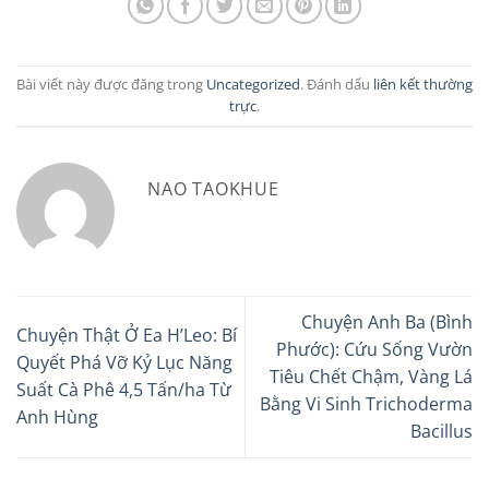
Bài viết này được đăng trong
Uncategorized
. Đánh dấu
liên kết thường
trực
.
NAO TAOKHUE
Chuyện Anh Ba (Bình
Chuyện Thật Ở Ea H’Leo: Bí
Phước): Cứu Sống Vườn
Quyết Phá Vỡ Kỷ Lục Năng
Tiêu Chết Chậm, Vàng Lá
Suất Cà Phê 4,5 Tấn/ha Từ
Bằng Vi Sinh Trichoderma
Anh Hùng
Bacillus