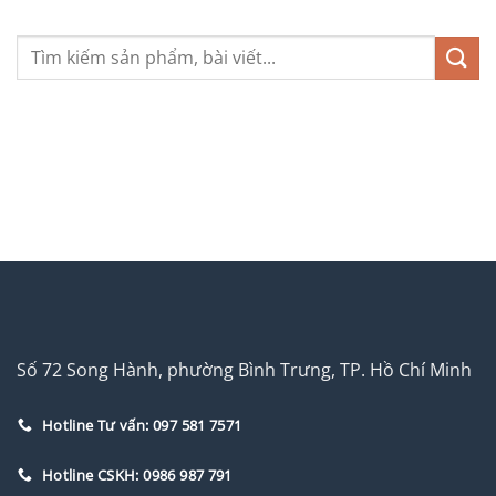
Số 72 Song Hành, phường Bình Trưng, TP. Hồ Chí Minh
Hotline Tư vấn: 097 581 7571
Hotline CSKH: 0986 987 791