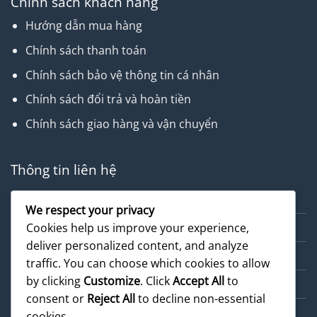
Chính sách khách hàng
Hướng dẫn mua hàng
Chính sách thanh toán
Chính sách bảo vệ thông tin cá nhân
Chính sách đổi trả và hoàn tiền
Chính sách giao hàng và vận chuyển
Thông tin liên hệ
Về chúng tôi
We respect your privacy
Dịch vụ
Cookies help us improve your experience,
deliver personalized content, and analyze
Cẩm nang
traffic. You can choose which cookies to allow
by clicking
Customize
. Click
Accept All
to
Sản phẩm
consent or
Reject All
to decline non-essential
cookies.