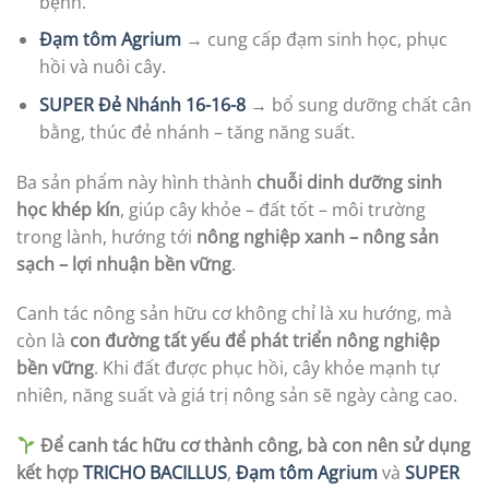
bệnh.
Đạm tôm Agrium
→ cung cấp đạm sinh học, phục
hồi và nuôi cây.
SUPER Đẻ Nhánh 16-16-8
→ bổ sung dưỡng chất cân
bằng, thúc đẻ nhánh – tăng năng suất.
Ba sản phẩm này hình thành
chuỗi dinh dưỡng sinh
học khép kín
, giúp cây khỏe – đất tốt – môi trường
trong lành, hướng tới
nông nghiệp xanh – nông sản
sạch – lợi nhuận bền vững
.
Canh tác nông sản hữu cơ không chỉ là xu hướng, mà
còn là
con đường tất yếu để phát triển nông nghiệp
bền vững
. Khi đất được phục hồi, cây khỏe mạnh tự
nhiên, năng suất và giá trị nông sản sẽ ngày càng cao.
Để canh tác hữu cơ thành công, bà con nên sử dụng
kết hợp
TRICHO BACILLUS
,
Đạm tôm Agrium
và
SUPER