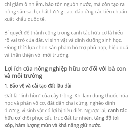
chỉ giảm ô nhiễm, bảo tồn nguồn nước, mà còn tạo ra
nông sản sạch, chất lượng cao, đáp ứng các tiêu chuẩn
xuất khẩu quốc tế.
Bí quyết để thành công trong canh tác hữu cơ là hiểu
rõ vai trò của đất, vi sinh vật và dinh dưỡng sinh học.
Đồng thời lựa chọn sản phẩm hỗ trợ phù hợp, hiệu quả
và thân thiện với môi trường.
Lợi ích của nông nghiệp hữu cơ đối với bà con
và môi trường
1. Bảo vệ và cải tạo đất lâu dài
Đất là “linh hồn” của cây trồng. Khi lạm dụng thuốc hóa
học và phân vô cơ, đất dần chai cứng, nghèo dinh
dưỡng, vi sinh vật có lợi bị tiêu diệt. Ngược lại,
canh tác
hữu cơ
khôi phục cấu trúc đất tự nhiên,
tăng độ tơi
xốp, hàm lượng mùn và khả năng giữ nước
.