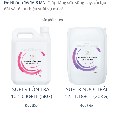
Đẻ Nhánh 16-16-8 MN
.
Giúp
tăng sức sống cây, cải tạo
đất và tối ưu hiệu suất vụ mùa!
Sản phẩm liên quan
SUPER LỚN TRÁI
SUPER NUÔI TRÁI
10.10.30+TE (5KG)
12.11.18+TE (20KG)
Đọc tiếp
Đọc tiếp