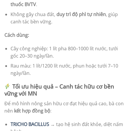
thuốc BVTV
.
Không gây chua đất,
duy trì độ phì tự nhiên
, giúp
canh tác bền vững.
Cách dùng:
Cây công nghiệp: 1 lít pha 800–1000 lít nước, tưới
gốc 20–30 ngày/lần.
Rau màu: 1 lít/1200 lít nước, phun hoặc tưới 7–10
ngày/lần.
Tối ưu hiệu quả – Canh tác hữu cơ bền
vững với MN
Để mô hình nông sản hữu cơ đạt hiệu quả cao, bà con
nên
kết hợp đồng bộ
:
TRICHO BACILLUS
→ tạo hệ sinh đất khỏe, diệt nấm