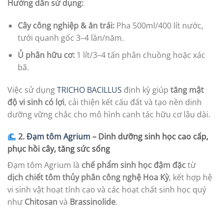
Hướng dẫn sử dụng:
Cây công nghiệp & ăn trái:
Pha 500ml/400 lít nước,
tưới quanh gốc 3–4 lần/năm.
Ủ phân hữu cơ:
1 lít/3–4 tấn phân chuồng hoặc xác
bã.
Việc sử dụng
TRICHO BACILLUS
định kỳ giúp
tăng mật
độ vi sinh có lợi
, cải thiện kết cấu đất và tạo nền dinh
dưỡng vững chắc cho mô hình canh tác hữu cơ lâu dài.
2.
Đạm tôm Agrium
– Dinh dưỡng sinh học cao cấp,
phục hồi cây, tăng sức sống
Đạm tôm Agrium là
chế phẩm sinh học đậm đặc
từ
dịch chiết tôm thủy phân công nghệ Hoa Kỳ
, kết hợp hệ
vi sinh vật hoạt tính cao và các hoạt chất sinh học quý
như
Chitosan
và
Brassinolide
.