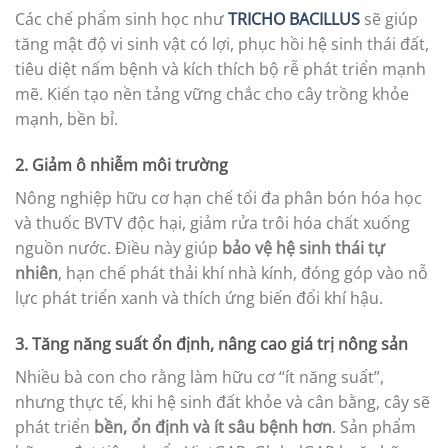
Các chế phẩm sinh học như
TRICHO BACILLUS
sẽ giúp
tăng mật độ vi sinh vật có lợi, phục hồi hệ sinh thái đất,
tiêu diệt nấm bệnh và kích thích bộ rễ phát triển mạnh
mẽ. Kiến tạo nền tảng vững chắc cho cây trồng khỏe
mạnh, bền bỉ.
2. Giảm ô nhiễm môi trường
Nông nghiệp hữu cơ hạn chế tối đa phân bón hóa học
và thuốc BVTV độc hại, giảm rửa trôi hóa chất xuống
nguồn nước. Điều này giúp
bảo vệ hệ sinh thái tự
nhiên
, hạn chế phát thải khí nhà kính, đóng góp vào nỗ
lực phát triển xanh và thích ứng biến đổi khí hậu.
3. Tăng năng suất ổn định, nâng cao giá trị nông sản
Nhiều bà con cho rằng làm hữu cơ “ít năng suất”,
nhưng thực tế, khi hệ sinh đất khỏe và cân bằng, cây sẽ
phát triển
bền, ổn định và ít sâu bệnh hơn
. Sản phẩm