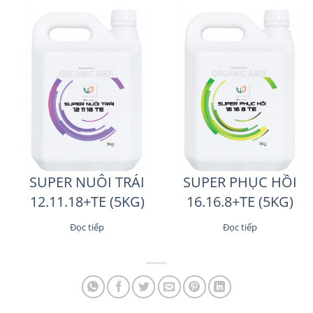
SUPER NUÔI TRÁI
SUPER PHỤC HỒI
12.11.18+TE (5KG)
16.16.8+TE (5KG)
Đọc tiếp
Đọc tiếp