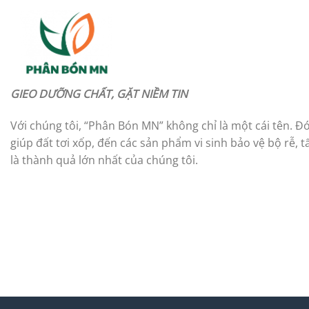
Bỏ
qua
nội
dung
GIEO DƯỠNG CHẤT, GẶT NIỀM TIN
Với chúng tôi, “Phân Bón MN” không chỉ là một cái tên. Đó
giúp đất tơi xốp, đến các sản phẩm vi sinh bảo vệ bộ rễ,
là thành quả lớn nhất của chúng tôi.