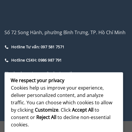
Số 72 Song Hành, phường Bình Trưng, TP. Hồ Chí Minh
Hotline Tư vấn: 097 581 7571
Hotline CSKH: 0986 987 791
phanbonmiennam.lienhe@gmail.com
We respect your privacy
Cookies help us improve your experience,
deliver personalized content, and analyze
traffic. You can choose which cookies to allow
by clicking
Customize
. Click
Accept All
to
consent or
Reject All
to decline non-essential
cookies.