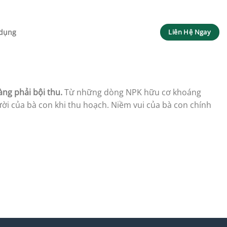
dụng
Liên Hệ Ngay
àng phải bội thu.
Từ những dòng NPK hữu cơ khoáng
ười của bà con khi thu hoạch. Niềm vui của bà con chính