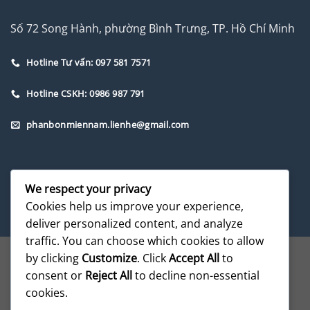
Số 72 Song Hành, phường Bình Trưng, TP. Hồ Chí Minh
Hotline Tư vấn: 097 581 7571
Hotline CSKH: 0986 987 791
phanbonmiennam.lienhe@gmail.com
We respect your privacy
Cookies help us improve your experience,
deliver personalized content, and analyze
traffic. You can choose which cookies to allow
by clicking
Customize
. Click
Accept All
to
consent or
Reject All
to decline non-essential
cookies.