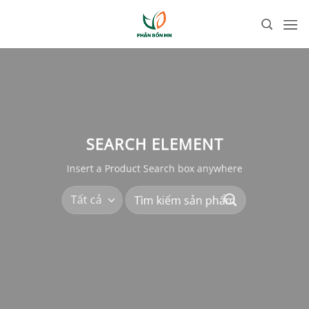
Bỏ
qua
nội
dung
SEARCH ELEMENT
Insert a Product Search box anywhere
Tìm
kiếm: